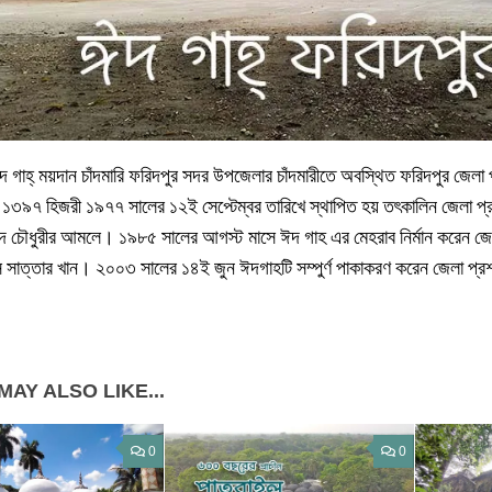
দ গাহ্ ময়দান চাঁদমারি ফরিদপুর সদর উপজেলার চাঁদমারীতে অবস্থিত ফরিদপুর জেলা
১৩৯৭ হিজরী ১৯৭৭ সালের ১২ই সেপ্টেম্বর তারিখে স্থাপিত হয় তৎকালিন জেলা প্র
য়ীদ চৌধুরীর আমলে। ১৯৮৫ সালের আগস্ট মাসে ঈদ গাহ এর মেহরাব নির্মান করেন জেল
স সাত্তার খান। ২০০৩ সালের ১৪ই জুন ঈদগাহটি সম্পুর্ণ পাকাকরণ করেন জেলা প
MAY ALSO LIKE...
0
0