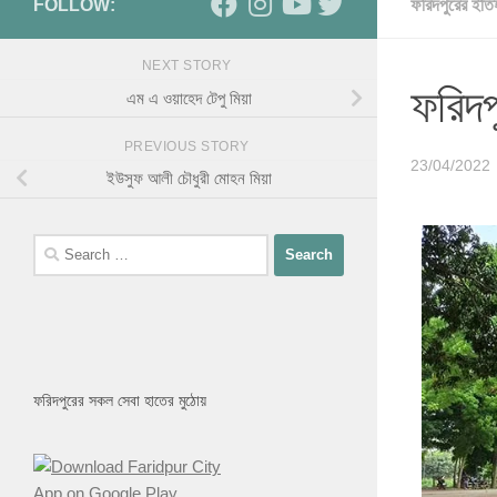
FOLLOW:
ফরিদপুরের ইতি
NEXT STORY
ফরিদপু
এম এ ওয়াহেদ টেপু মিয়া
PREVIOUS STORY
23/04/2022
ইউসুফ আলী চৌধুরী মোহন মিয়া
ফরিদপুরের সকল সেবা হাতের মুঠোয়