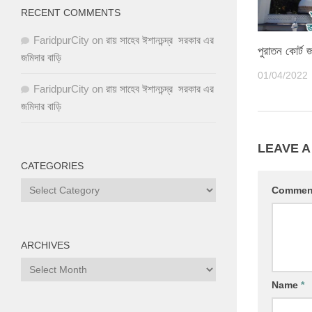
RECENT COMMENTS
FaridpurCity
on
রায় সাহেব ঈশানচন্দ্র সরকার এর
পুরাতন কোর্ট 
জমিদার বাড়ি
01/04/2022
FaridpurCity
on
রায় সাহেব ঈশানচন্দ্র সরকার এর
জমিদার বাড়ি
LEAVE A
CATEGORIES
Comme
ARCHIVES
Name
*