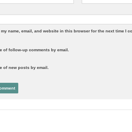
 my name, email, and website in this browser for the next time I 
e of follow-up comments by email.
e of new posts by email.