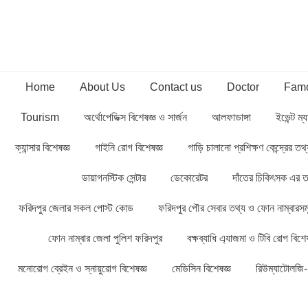
Home
About Us
Contact us
Doctor
Famo
Tourism
অর্থোপেডিক্স বিশেষজ্ঞ ও সার্জন
আলফাডাঙ্গা
ইভেন্ট ম্য
ক্যান্সার বিশেষজ্ঞ
গাইনি রোগ বিশেষজ্ঞ
গাড়ি চালানো প্রশিক্ষণ কেন্দ্রের ত
ডায়াগনস্টিক সেন্টার
ডেকোরেটর
দাঁতের চিকিৎসক এর ত
ফরিদপুর জেলার সকল পোস্ট কোড
ফরিদপুর পৌর সেবার তথ্য ও ফোন নাম্বারসম
ফোন নাম্বার জেলা পুলিশ ফরিদপুর
বক্ষব্যাধি এ্যাজমা ও টিবি রোগ বিশেষ
মনোরোগ ব্রেইন ও স্নায়ুরোগ বিশেষজ্ঞ
মেডিসিন বিশেষজ্ঞ
রিউম্যাটোলজি- 