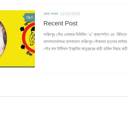
জেলা সংবাদ
11/12/2025
0
Recent Post
ফরিদপুর পৌর এলাকার ভিটামিন ‘এ’ ক্যাম্পেইন এর বিভিন্ন ক
হাসপাতাল/সদর হাসপাতাল ফরিদপুর পৌরসভা ছত্তার মাস্টার 
পৌর বাস টার্মিনাল ইব্রাহিম মাতুব্বরের বাড়ী হাকিম মিয়ার বা