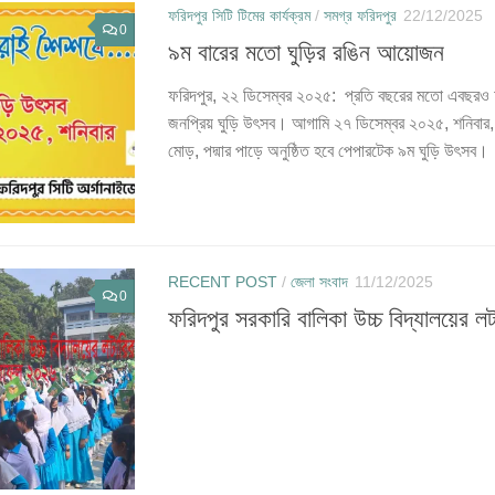
ফরিদপুর সিটি টিমের কার্যক্রম
/
সমগ্র ফরিদপুর
22/12/2025
0
৯ম বারের মতো ঘুড়ির রঙিন আয়োজন
ফরিদপুর, ২২ ডিসেম্বর ২০২৫: প্রতি বছরের মতো এবছরও 
জনপ্রিয় ঘুড়ি উৎসব। আগামি ২৭ ডিসেম্বর ২০২৫, শনিবা
মোড়, পদ্মার পাড়ে অনুষ্ঠিত হবে পেপারটেক ৯ম ঘুড়ি উৎসব।
RECENT POST
/
জেলা সংবাদ
11/12/2025
0
ফরিদপুর সরকারি বালিকা উচ্চ বিদ্যালয়ের