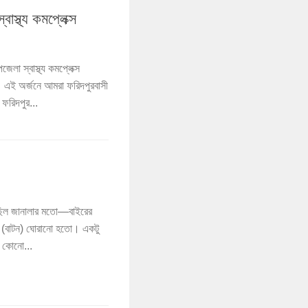
বাস্থ্য কমপ্লেক্স
জেলা স্বাস্থ্য কমপ্লেক্স
ে। এই অর্জনে আমরা ফরিদপুরবাসী
 ফরিদপুর...
ছিল জানালার মতো—বাইরের
ব (বাটন) ঘোরানো হতো। একটু
া কোনো...