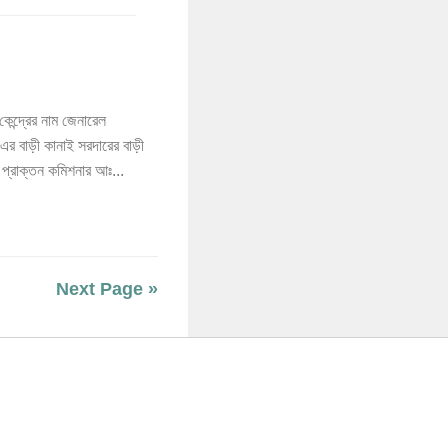
েন্দ্রের নাম জেনারেল
এর বাড়ী কানাই সরদারের বাড়ী
ড়ী প্রাক্তন কমিশনার আঃ...
Next Page »