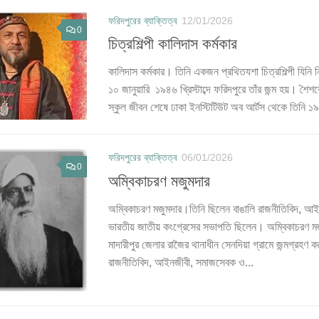
ফরিদপুরের ব্যাক্তিত্ব
12/01/2026
0
চিত্রশিল্পী কালিদাস কর্মকার
কালিদাস কর্মকার। তিনি একজন প্রথিতযশা চিত্রশিল্পী যিনি নির
১০ জানুয়ারি ১৯৪৬ খ্রিস্টাব্দে ফরিদপুরে তাঁর জন্ম হয়। শ
স্কুল জীবন শেষে ঢাকা ইনস্টিটিউট অব আর্টস থেকে তিনি ১৯৬৩
ফরিদপুরের ব্যাক্তিত্ব
06/01/2026
0
অম্বিকাচরণ মজুমদার
অম্বিকাচরণ মজুমদার।তিনি ছিলেন বাঙালি রাজনীতিবিদ, আই
ভারতীয় জাতীয় কংগ্রেসের সভাপতি ছিলেন। অম্বিকাচরণ ম
মাদারীপুর জেলার রাজৈর থানাধীন সেনদিয়া গ্রামে জন্মগ্রহণ কর
রাজনীতিবিদ, আইনজীবী, সমাজসেবক ও...