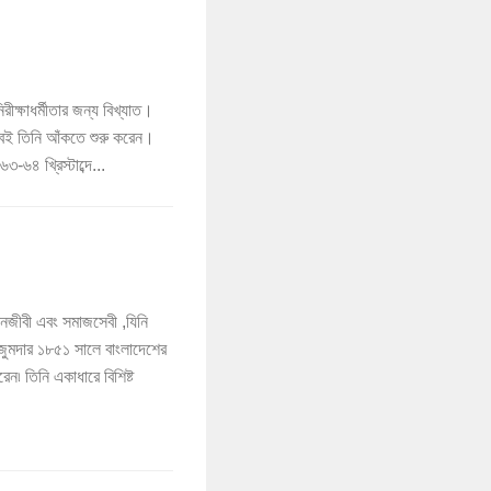
ীক্ষাধর্মীতার জন্য বিখ্যাত।
ৈশবেই তিনি আঁকতে শুরু করেন।
-৬৪ খ্রিস্টাব্দে...
নজীবী এবং সমাজসেবী ,যিনি
জুমদার ১৮৫১ সালে বাংলাদেশের
েন৷ তিনি একাধারে বিশিষ্ট