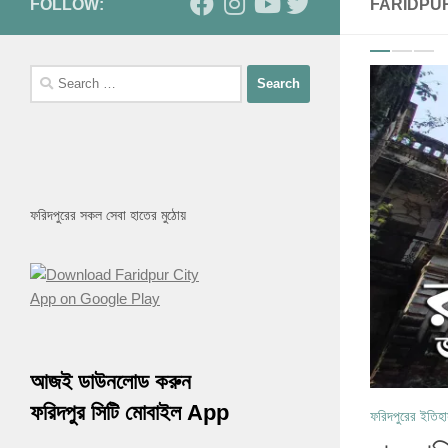
FOLLOW:
FARIDPU
Search
0
for:
ফরিদপুরের সকল সেবা হাতের মুঠোয়
আজই ডাউনলোড করুন
ফরিদপুর সিটি মোবাইল App
ফরিদপুরের ইতিহ