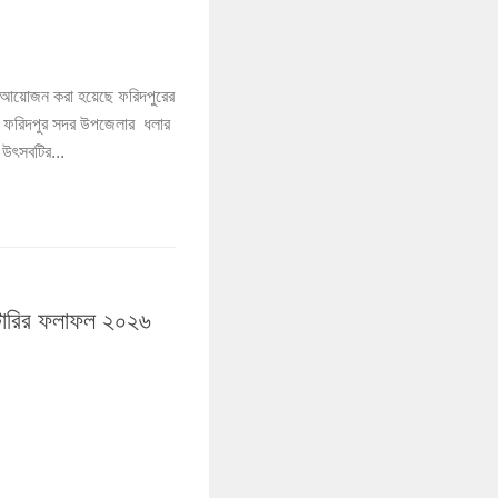
আয়োজন করা হয়েছে ফরিদপুরের
র, ফরিদপুর সদর উপজেলার ধলার
 উৎসবটির...
 লটারির ফলাফল ২০২৬