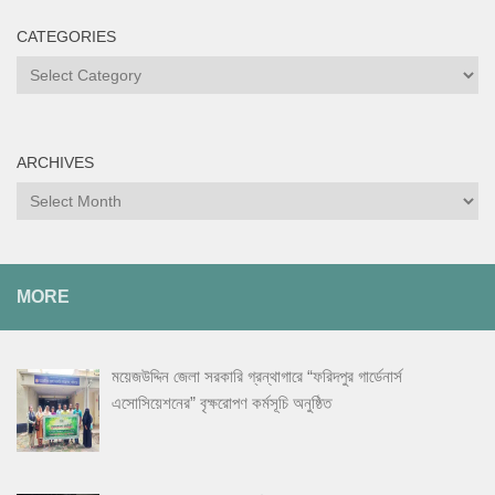
CATEGORIES
Categories
ARCHIVES
Archives
MORE
ময়েজউদ্দিন জেলা সরকারি গ্রন্থাগারে “ফরিদপুর গার্ডেনার্স
এসোসিয়েশনের” বৃক্ষরোপণ কর্মসূচি অনুষ্ঠিত