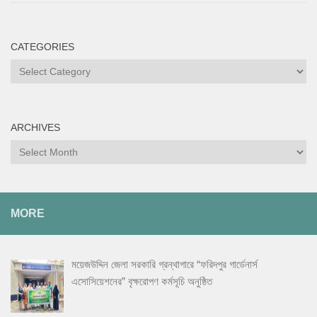
CATEGORIES
Categories
ARCHIVES
Archives
MORE
ময়েজউদ্দিন জেলা সরকারি গ্রন্থাগারে “ফরিদপুর গার্ডেনার্স
এসোসিয়েশনের” বৃক্ষরোপণ কর্মসূচি অনুষ্ঠিত