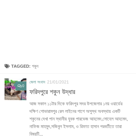
TAGGED:
শকুন
জেলা সংবাদ
21/01/2021
0
ফরিদপুরে শকুন উদ্ধার
আজ সকাল ১১টার দিকে ফরিদপুর সদর উপজেলার ১নয় ওয়ার্ডের
দক্ষিণ শোভারামপুর রেল লাইনের পাশে অসুস্থ অবস্থায় একটি
শকুনের দেখা পান স্থানীয় যুবক পারভেজ আহমেদ,সোহেল আহমেদ,
নাফিজ মাহমুদ,সজিবুল ইসলাম, ও রিফাত হাসান পরবর্তীতে তারা
বিষয়টি...