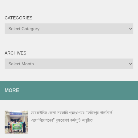
CATEGORIES
Categories
ARCHIVES
Archives
MORE
ময়েজউদ্দিন জেলা সরকারি গ্রন্থাগারে “ফরিদপুর গার্ডেনার্স
এসোসিয়েশনের” বৃক্ষরোপণ কর্মসূচি অনুষ্ঠিত