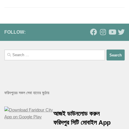
FOLLOW:
Search
for:
ফরিদপুরের সকল সেবা হাতের মুঠোয়
আজই ডাউনলোড করুন
ফরিদপুর সিটি মোবাইল App