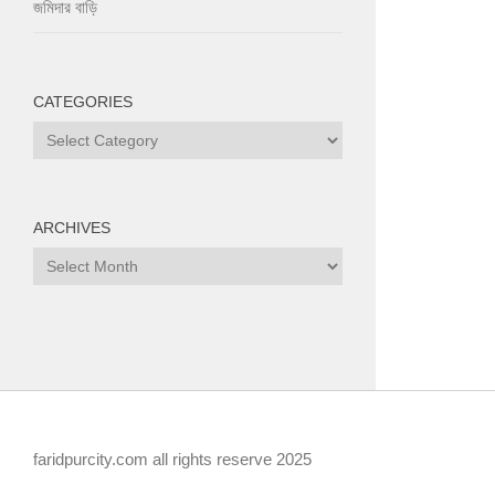
জমিদার বাড়ি
CATEGORIES
Categories
ARCHIVES
Archives
faridpurcity.com all rights reserve 2025