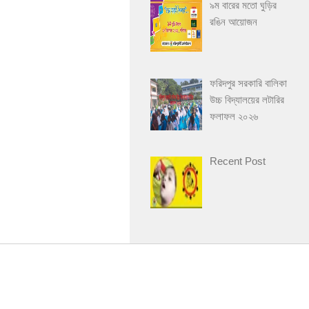
৯ম বারের মতো ঘুড়ির
রঙিন আয়োজন
ফরিদপুর সরকারি বালিকা
উচ্চ বিদ্যালয়ের লটারির
ফলাফল ২০২৬
Recent Post