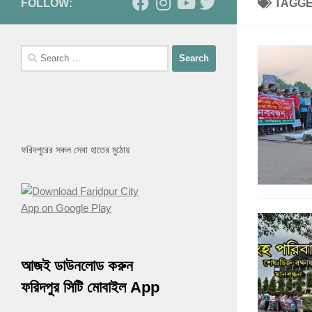
FOLLOW:
TAGG
Search
for:
ফরিদপুরের সকল সেবা হাতের মুঠোয়
আজই ডাউনলোড করুন
ফরিদপুর সিটি মোবাইল App