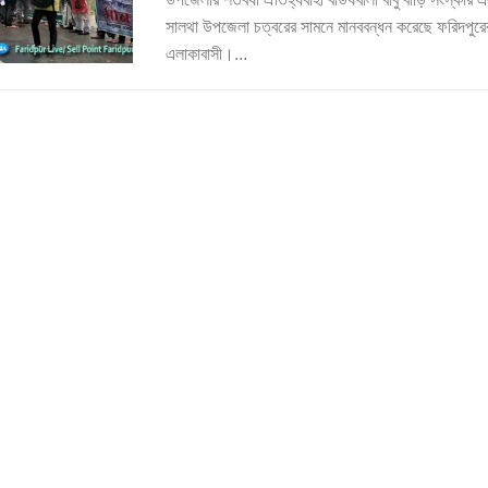
সালথা উপজেলা চত্বরের সামনে মানববন্ধন করেছে ফরিদপুরের
এলাকাবাসী।...