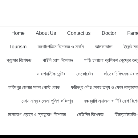
Home
About Us
Contact us
Doctor
Famo
Tourism
অর্থোপেডিক্স বিশেষজ্ঞ ও সার্জন
আলফাডাঙ্গা
ইভেন্ট ম্য
ক্যান্সার বিশেষজ্ঞ
গাইনি রোগ বিশেষজ্ঞ
গাড়ি চালানো প্রশিক্ষণ কেন্দ্রের ত
ডায়াগনস্টিক সেন্টার
ডেকোরেটর
দাঁতের চিকিৎসক এর ত
ফরিদপুর জেলার সকল পোস্ট কোড
ফরিদপুর পৌর সেবার তথ্য ও ফোন নাম্বারসম
ফোন নাম্বার জেলা পুলিশ ফরিদপুর
বক্ষব্যাধি এ্যাজমা ও টিবি রোগ বিশেষ
মনোরোগ ব্রেইন ও স্নায়ুরোগ বিশেষজ্ঞ
মেডিসিন বিশেষজ্ঞ
রিউম্যাটোলজি- 