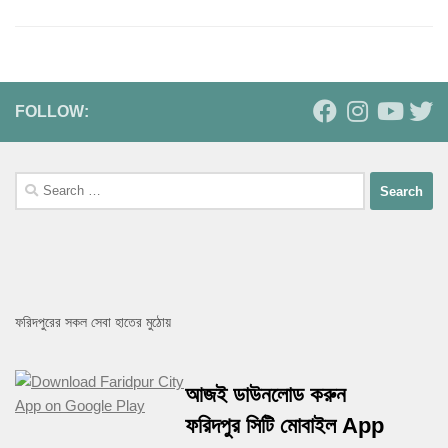
FOLLOW:
Search
for:
ফরিদপুরের সকল সেবা হাতের মুঠোয়
আজই ডাউনলোড করুন
ফরিদপুর সিটি মোবাইল App