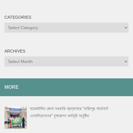
CATEGORIES
Categories
ARCHIVES
Archives
MORE
ময়েজউদ্দিন জেলা সরকারি গ্রন্থাগারে “ফরিদপুর গার্ডেনার্স
এসোসিয়েশনের” বৃক্ষরোপণ কর্মসূচি অনুষ্ঠিত