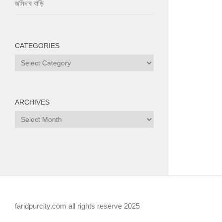
জমিদার বাড়ি
CATEGORIES
Categories
ARCHIVES
Archives
faridpurcity.com all rights reserve 2025