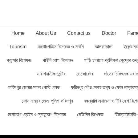
Home
About Us
Contact us
Doctor
Famo
Tourism
অর্থোপেডিক্স বিশেষজ্ঞ ও সার্জন
আলফাডাঙ্গা
ইভেন্ট ম্য
ক্যান্সার বিশেষজ্ঞ
গাইনি রোগ বিশেষজ্ঞ
গাড়ি চালানো প্রশিক্ষণ কেন্দ্রের ত
ডায়াগনস্টিক সেন্টার
ডেকোরেটর
দাঁতের চিকিৎসক এর ত
ফরিদপুর জেলার সকল পোস্ট কোড
ফরিদপুর পৌর সেবার তথ্য ও ফোন নাম্বারসম
ফোন নাম্বার জেলা পুলিশ ফরিদপুর
বক্ষব্যাধি এ্যাজমা ও টিবি রোগ বিশেষ
মনোরোগ ব্রেইন ও স্নায়ুরোগ বিশেষজ্ঞ
মেডিসিন বিশেষজ্ঞ
রিউম্যাটোলজি- 