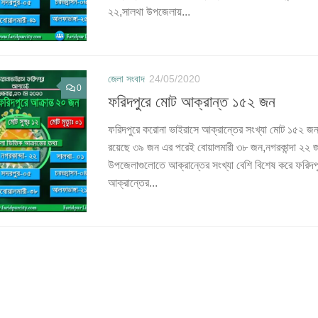
২২,সালথা উপজেলায়...
জেলা সংবাদ
24/05/2020
0
ফরিদপুরে মোট আক্রান্ত ১৫২ জন
ফরিদপুরে করোনা ভাইরাসে আক্রান্তের সংখ্যা মোট ১৫২ 
রয়েছে ৩৯ জন এর পরেই বোয়ালমারী ৩৮ জন,নগরকান্দা ২২
উপজেলাগুলোতে আক্রান্তের সংখ্যা বেশি বিশেষ করে ফরিদ
আক্রান্তের...