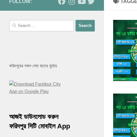
FOLLOW:
TAGG
Search
for:
ফরিদপুরের সকল সেবা হাতের মুঠোয়
আজই ডাউনলোড করুন
ফরিদপুর সিটি মোবাইল App