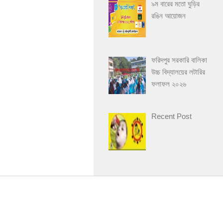
৯ম বারের মতো ঘুড়ির
রঙিন আয়োজন
ফরিদপুর সরকারি বালিকা
উচ্চ বিদ্যালয়ের লটারির
ফলাফল ২০২৬
Recent Post