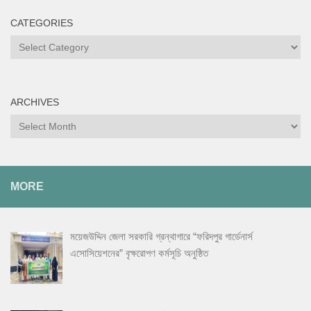
CATEGORIES
Categories
ARCHIVES
Archives
MORE
ময়েজউদ্দিন জেলা সরকারি গ্রন্থাগারে “ফরিদপুর গার্ডেনার্স
এসোসিয়েশনের” বৃক্ষরোপণ কর্মসূচি অনুষ্ঠিত