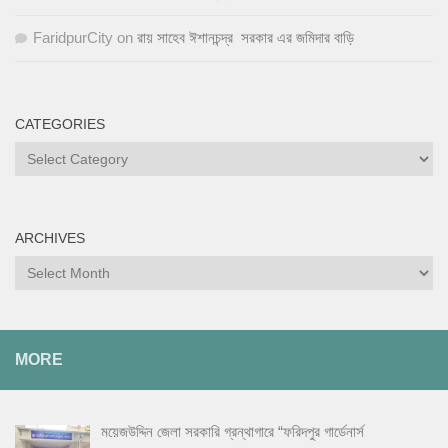
FaridpurCity
on
রায় সাহেব ঈশানচন্দ্র সরকার এর জমিদার বাড়ি
CATEGORIES
Categories
ARCHIVES
Archives
MORE
ময়েজউদ্দিন জেলা সরকারি গ্রন্থাগারে “ফরিদপুর গার্ডেনার্স