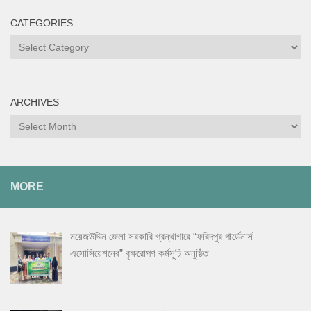
CATEGORIES
Categories
ARCHIVES
Archives
MORE
ময়েজউদ্দিন জেলা সরকারি গ্রন্থাগারে “ফরিদপুর গার্ডেনার্স
এসোসিয়েশনের” বৃক্ষরোপণ কর্মসূচি অনুষ্ঠিত