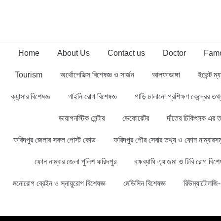
Home
About Us
Contact us
Doctor
Famo
Tourism
অর্থোপেডিক্স বিশেষজ্ঞ ও সার্জন
আলফাডাঙ্গা
ইভেন্ট ম্য
ক্যান্সার বিশেষজ্ঞ
গাইনি রোগ বিশেষজ্ঞ
গাড়ি চালানো প্রশিক্ষণ কেন্দ্রের ত
ডায়াগনস্টিক সেন্টার
ডেকোরেটর
দাঁতের চিকিৎসক এর ত
ফরিদপুর জেলার সকল পোস্ট কোড
ফরিদপুর পৌর সেবার তথ্য ও ফোন নাম্বারসম
ফোন নাম্বার জেলা পুলিশ ফরিদপুর
বক্ষব্যাধি এ্যাজমা ও টিবি রোগ বিশেষ
মনোরোগ ব্রেইন ও স্নায়ুরোগ বিশেষজ্ঞ
মেডিসিন বিশেষজ্ঞ
রিউম্যাটোলজি- 