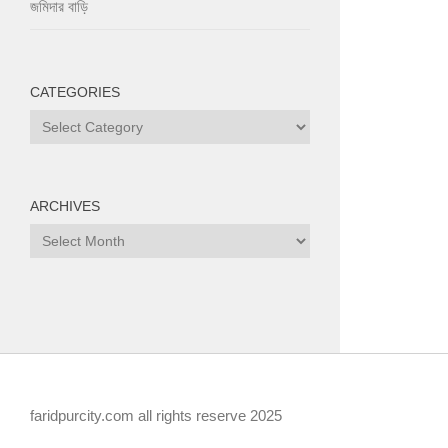
জমিদার বাড়ি
CATEGORIES
Categories
ARCHIVES
Archives
faridpurcity.com all rights reserve 2025