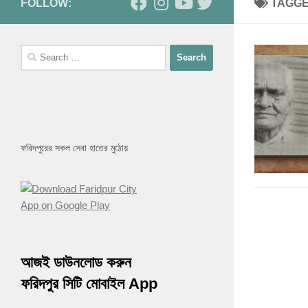
FOLLOW:
TAGG
Search
for:
ফরিদপুরের সকল সেবা হাতের মুঠোয়
আজই ডাউনলোড করুন
ফরিদপুর সিটি মোবাইল App