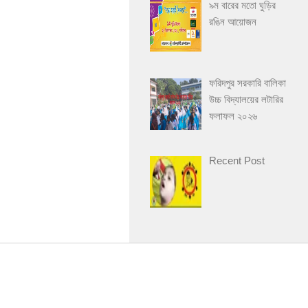
৯ম বারের মতো ঘুড়ির
রঙিন আয়োজন
ফরিদপুর সরকারি বালিকা
উচ্চ বিদ্যালয়ের লটারির
ফলাফল ২০২৬
Recent Post