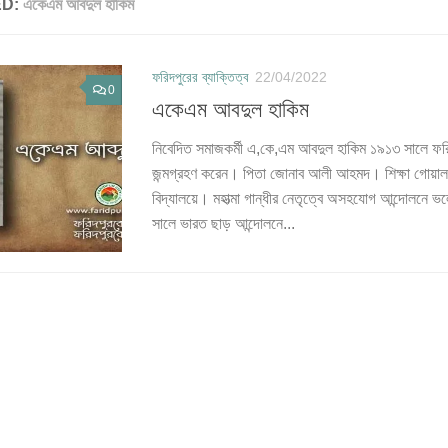
ED:
একেএম আবদুল হাকিম
ফরিদপুরের ব্যাক্তিত্ব
22/04/2022
0
একেএম আবদুল হাকিম
নিবেদিত সমাজকর্মী এ,কে,এম আবদুল হাকিম ১৯১৩ সালে ফরিদ
জন্মগ্রহণ করেন। পিতা জোনাব আলী আহমদ। শিক্ষা গোয়ালচ
বিদ্যালয়ে। মহাত্মা গান্ধীর নেতৃত্বে অসহযোগ আন্দোলনে ভ
সালে ভারত ছাড় আন্দোলনে...