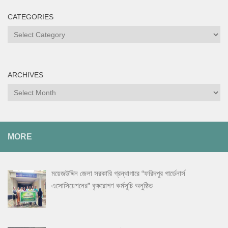
CATEGORIES
Categories
ARCHIVES
Archives
MORE
ময়েজউদ্দিন জেলা সরকারি গ্রন্থাগারে “ফরিদপুর গার্ডেনার্স
এসোসিয়েশনের” বৃক্ষরোপণ কর্মসূচি অনুষ্ঠিত