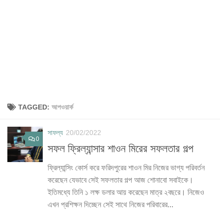
TAGGED:
আপওয়ার্ক
সাফল্য
20/02/2022
0
সফল ফ্রিল্যান্সার শাওন মিরের সফলতার গল্প
ফ্রিল্যান্সিং কোর্স করে ফরিদপুরের শাওন মির নিজের ভাগ্য পরিবর্তন
করেছেন যেভাবে সেই সফলতার গল্প আজ শোনাবো সবাইকে।
ইতিমধ্যে তিনি ১ লক্ষ ডলার আয় করেছেন মাত্র ২বছরে। নিজেও
এখন প্রশিক্ষন দিচ্ছেন সেই সাথে নিজের পরিবারের...