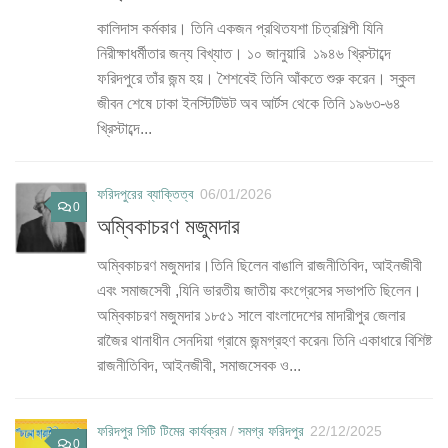
কালিদাস কর্মকার। তিনি একজন প্রথিতযশা চিত্রশিল্পী যিনি
নিরীক্ষাধর্মীতার জন্য বিখ্যাত। ১০ জানুয়ারি ১৯৪৬ খ্রিস্টাব্দে
ফরিদপুরে তাঁর জন্ম হয়। শৈশবেই তিনি আঁকতে শুরু করেন। স্কুল
জীবন শেষে ঢাকা ইনস্টিটিউট অব আর্টস থেকে তিনি ১৯৬৩-৬৪
খ্রিস্টাব্দে...
ফরিদপুরের ব্যাক্তিত্ব
06/01/2026
0
অম্বিকাচরণ মজুমদার
অম্বিকাচরণ মজুমদার।তিনি ছিলেন বাঙালি রাজনীতিবিদ, আইনজীবী
এবং সমাজসেবী ,যিনি ভারতীয় জাতীয় কংগ্রেসের সভাপতি ছিলেন।
অম্বিকাচরণ মজুমদার ১৮৫১ সালে বাংলাদেশের মাদারীপুর জেলার
রাজৈর থানাধীন সেনদিয়া গ্রামে জন্মগ্রহণ করেন৷ তিনি একাধারে বিশিষ্ট
রাজনীতিবিদ, আইনজীবী, সমাজসেবক ও...
ফরিদপুর সিটি টিমের কার্যক্রম
/
সমগ্র ফরিদপুর
22/12/2025
0