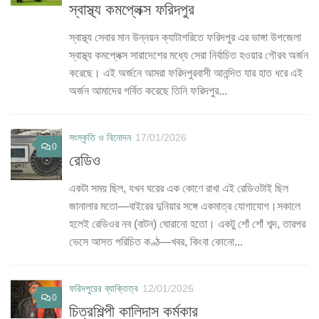
স্বাস্থ্য কমপ্লেক্স ফরিদপুর
স্বাস্থ্য সেবার মান উন্নয়ন ক্যাটাগরিতে ফরিদপুর এর ভাঙ্গা উপজেলা
স্বাস্থ্য কমপ্লেক্স সারাদেশের মধ্যে সেরা নির্বাচিত হওয়ার গৌরব অর্জন
করেছে। এই অর্জনে আমরা ফরিদপুরবাসী আনন্দিত যার হাত ধরে এই
অর্জন আমাদের গর্বিত করেছে তিনি ফরিদপুর...
সংস্কৃতি ও বিনোদন
17/01/2026
0
রেডিও
একটা সময় ছিল, যখন ঘরের এক কোণে রাখা এই রেডিওটাই ছিল
জানালার মতো—বাইরের দুনিয়ার সঙ্গে একমাত্র যোগাযোগ।সকালে
হলেই রেডিওর নব (বাটন) ঘোরানো হতো। একটু শোঁ শোঁ শব্দ, তারপর
ভেসে আসত পরিচিত কণ্ঠ—খবর, কিংবা কোনো...
ফরিদপুরের ব্যাক্তিত্ব
12/01/2026
0
চিত্রশিল্পী কালিদাস কর্মকার