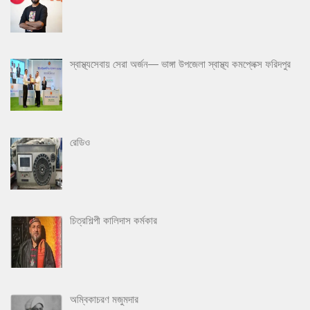
স্বাস্থ্যসেবায় সেরা অর্জন— ভাঙ্গা উপজেলা স্বাস্থ্য কমপ্লেক্স ফরিদপুর
রেডিও
চিত্রশিল্পী কালিদাস কর্মকার
অম্বিকাচরণ মজুমদার