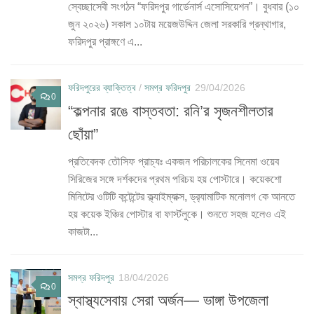
স্বেচ্ছাসেবী সংগঠন “ফরিদপুর গার্ডেনার্স এসোসিয়েশন”। বুধবার (১০
জুন ২০২৬) সকাল ১০টায় ময়েজউদ্দিন জেলা সরকারি গ্রন্থাগার,
ফরিদপুর প্রাঙ্গণে এ...
ফরিদপুরের ব্যাক্তিত্ব
/
সমগ্র ফরিদপুর
29/04/2026
0
“কল্পনার রঙে বাস্তবতা: রনি’র সৃজনশীলতার
ছোঁয়া”
প্রতিবেদক তৌসিফ প্রাচ্যঃ একজন পরিচালকের সিনেমা ওয়েব
সিরিজের সঙ্গে দর্শকদের প্রথম পরিচয় হয় পোস্টারে। কয়েকশো
মিনিটের ওটিটি কন্টেন্টের ক্ল্যাইম্যাক্স, ড্র‍্যামাটিক মনোলগ কে আনতে
হয় কয়েক ইঞ্চির পোস্টার বা ফার্স্টলুকে। শুনতে সহজ হলেও এই
কাজটা...
সমগ্র ফরিদপুর
18/04/2026
0
স্বাস্থ্যসেবায় সেরা অর্জন— ভাঙ্গা উপজেলা