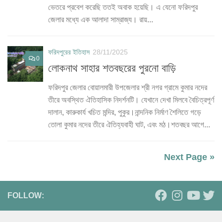
ভেতরে প্রবেশ করেছি ততই অবাক হয়েছি। এ যেনো ফরিদপুর
জেলার মধ্যে এক আলাদা সাম্রাজ্য। রায়...
ফরিদপুরের ইতিহাস
28/11/2025
0
লোকনাথ সাহার শতবছরের পুরনো বাড়ি
ফরিদপুর জেলার বোয়ালমারী উপজেলার শ্রী নগর গ্রামে কুমার নদের
তীরে অবস্থিত ঐতিহাসিক নিদর্শনটি। যেখানে দেখা মিলবে বৈচিত্রপূর্ণ
দালান, কারুকার্য খচিত মন্দির, পুকুর।নান্দনিক নির্মাণ শৈলিতে গড়ে
তোলা কুমার নদের তীরে ঐতিহ্যবাহী ঘাট, এবং মঠ।শতবছর আগে...
Next Page »
FOLLOW: