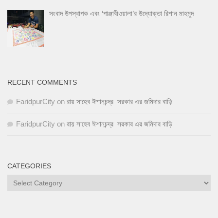
সংবাদ উপস্থাপক এবং ‘পাঞ্জাবীওয়ালা’র উদ্যোক্তা রিশান মাহমুদ
RECENT COMMENTS
FaridpurCity
on
রায় সাহেব ঈশানচন্দ্র সরকার এর জমিদার বাড়ি
FaridpurCity
on
রায় সাহেব ঈশানচন্দ্র সরকার এর জমিদার বাড়ি
CATEGORIES
Categories