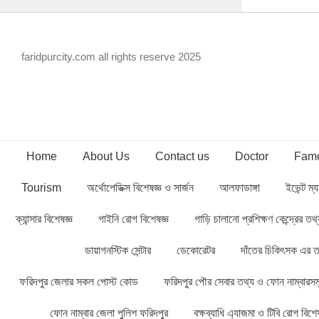
faridpurcity.com all rights reserve 2025
Home
About Us
Contact us
Doctor
Famo
Tourism
অর্থোপেডিক্স বিশেষজ্ঞ ও সার্জন
আলফাডাঙ্গা
ইভেন্ট ম্য
ক্যান্সার বিশেষজ্ঞ
গাইনি রোগ বিশেষজ্ঞ
গাড়ি চালানো প্রশিক্ষণ কেন্দ্রের ত
ডায়াগনস্টিক সেন্টার
ডেকোরেটর
দাঁতের চিকিৎসক এর ত
ফরিদপুর জেলার সকল পোস্ট কোড
ফরিদপুর পৌর সেবার তথ্য ও ফোন নাম্বারসম
ফোন নাম্বার জেলা পুলিশ ফরিদপুর
বক্ষব্যাধি এ্যাজমা ও টিবি রোগ বিশেষ