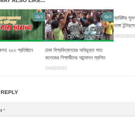
MAY ALSO LIKE...
0
0
ব্যারিষ্টার স
ভাঙ্গা ইন্ট
19/11/202
ংকসহ ২০০ প্রতিষ্ঠানে
ঢাকা বিশ্ববিদ্যালয়ের অধিভুক্ত সাত
কলেজের শিক্ষার্থীদের আন্দোলন স্থগিত
24/02/2021
 REPLY
nt
*