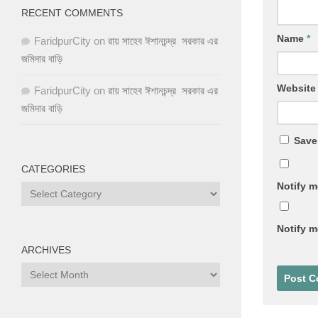
RECENT COMMENTS
Name
*
FaridpurCity
on
রায় সাহেব ঈশানচন্দ্র সরকার এর
জমিদার বাড়ি
Website
FaridpurCity
on
রায় সাহেব ঈশানচন্দ্র সরকার এর
জমিদার বাড়ি
Save
CATEGORIES
Notify m
Categories
Notify m
ARCHIVES
Archives