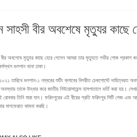
সাহসী বীর অবশেষে মৃত্যুর কাছে 
বীর অবশেষে মৃত্যুর কাছে হেরে গেলেন আমরা তার মৃত্যুতে গভীর শোক প্রকাশ 
্মস্থল গুলশান থানা ঢাকা।
০২১ তারিখে গুলশান-১ নম্বরের শুটিং ক্লাবের বিপরীত চেকপোস্টে দায়িত্বরত অবস্
অবস্থায় তাকে উদ্ধার করে জাতীয় নিউরোসায়েন্স হাসপাতালে ভর্তি করা হয়। সেখা
রোববার তিনি মারা যান। ফরিদপুরের এই বীরের প্রতি ফরিদপুর সিটি পেজ এবং আ
্মার মাগফেরাত কামনা করছি।