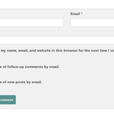
Email
*
 my name, email, and website in this browser for the next time I 
e of follow-up comments by email.
e of new posts by email.