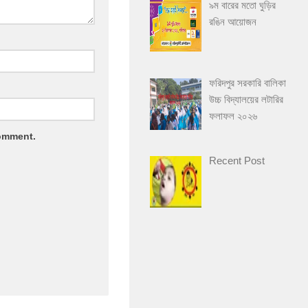
৯ম বারের মতো ঘুড়ির
রঙিন আয়োজন
ফরিদপুর সরকারি বালিকা
উচ্চ বিদ্যালয়ের লটারির
ফলাফল ২০২৬
comment.
Recent Post