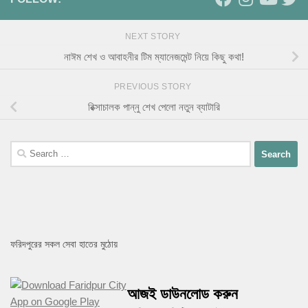
NEXT STORY
নাঈম শেখ ও আবাহনীর টিম ম্যানেজমেন্ট নিয়ে কিছু কথা!
PREVIOUS STORY
রিক্সাচালক পান্নু শেখ পেলো নতুন ব্যাটারি
Search
for:
ফরিদপুরের সকল সেবা হাতের মুঠোয়
আজই ডাউনলোড করুন