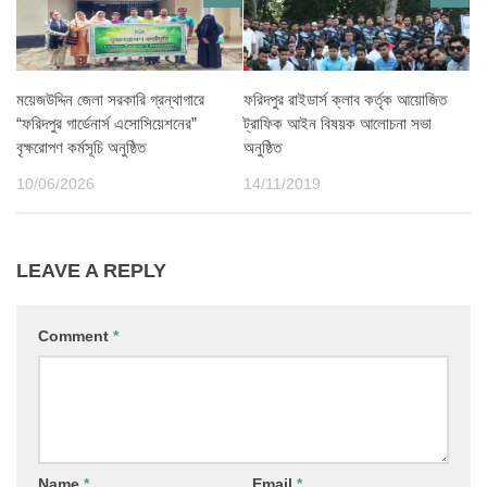
ময়েজউদ্দিন জেলা সরকারি গ্রন্থাগারে
ফরিদপুর রাইডার্স ক্লাব কর্তৃক আয়োজিত
“ফরিদপুর গার্ডেনার্স এসোসিয়েশনের”
ট্রাফিক আইন বিষয়ক আলোচনা সভা
বৃক্ষরোপণ কর্মসূচি অনুষ্ঠিত
অনুষ্ঠিত
10/06/2026
14/11/2019
LEAVE A REPLY
Comment
*
Name
*
Email
*