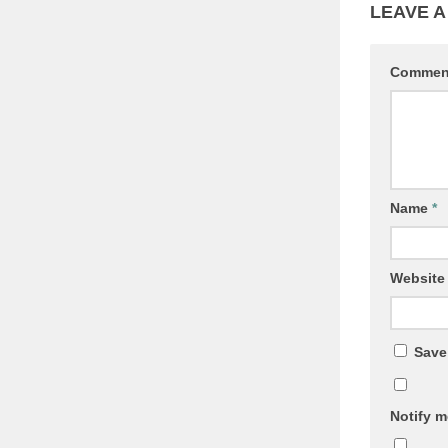
LEAVE A
Comme
Name
*
Website
Save
Notify m