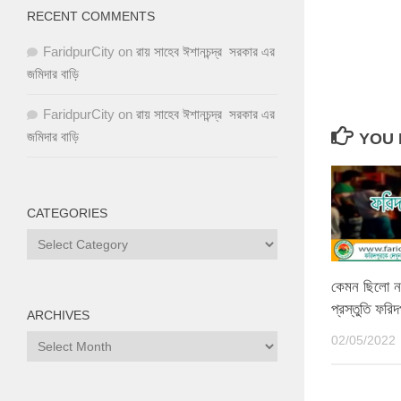
RECENT COMMENTS
FaridpurCity
on
রায় সাহেব ঈশানচন্দ্র সরকার এর
জমিদার বাড়ি
FaridpurCity
on
রায় সাহেব ঈশানচন্দ্র সরকার এর
জমিদার বাড়ি
YOU 
CATEGORIES
কেমন ছিলো ন
প্রস্তুতি ফরি
ARCHIVES
02/05/2022