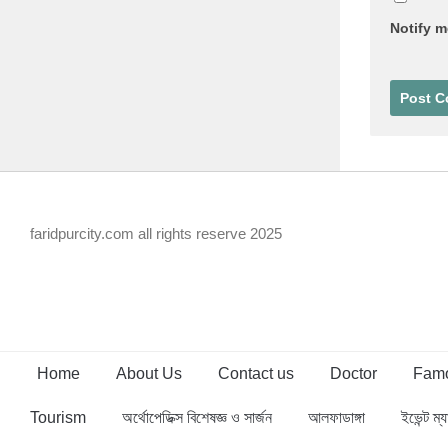
Notify m
faridpurcity.com all rights reserve 2025
Home
About Us
Contact us
Doctor
Famo
Tourism
অর্থোপেডিক্স বিশেষজ্ঞ ও সার্জন
আলফাডাঙ্গা
ইভেন্ট ম্য