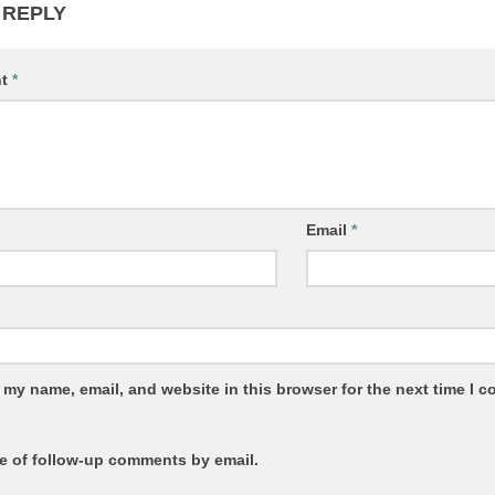
 REPLY
nt
*
Email
*
 my name, email, and website in this browser for the next time I 
e of follow-up comments by email.