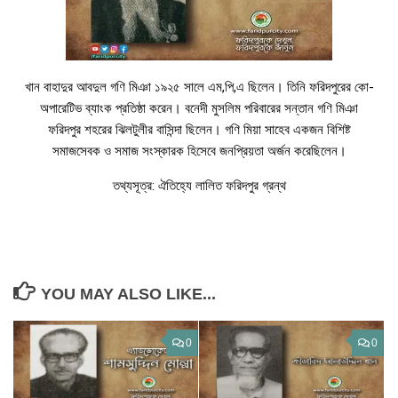
খান বাহাদুর আবদুল গণি মিঞা ১৯২৫ সালে এম,পি,এ ছিলেন। তিনি ফরিদপুরের কো-
অপারেটিভ ব্যাংক প্রতিষ্ঠা করেন। বনেদী মুসলিম পরিবারের সন্তান গণি মিঞা
ফরিদপুর শহরের ঝিলটুলীর বাসিন্দা ছিলেন। গণি মিয়া সাহেব একজন বিশিষ্ট
সমাজসেবক ও সমাজ সংস্কারক হিসেবে জনপ্রিয়তা অর্জন করেছিলেন।
তথ্যসূত্র: ঐতিহ্যে লালিত ফরিদপুর গ্রন্থ
YOU MAY ALSO LIKE...
0
0