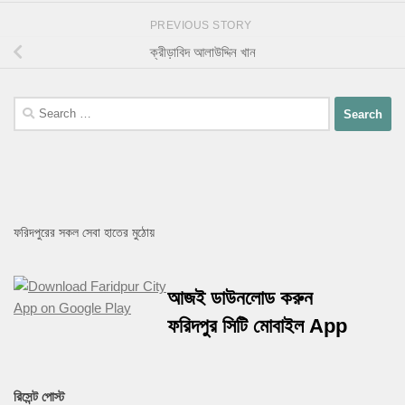
PREVIOUS STORY
ক্রীড়াবিদ আলাউদ্দিন খান
ফরিদপুরের সকল সেবা হাতের মুঠোয়
আজই ডাউনলোড করুন
ফরিদপুর সিটি মোবাইল App
রিসেন্ট পোস্ট