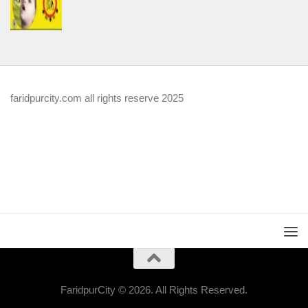
faridpurcity.com all rights reserve 2025
FaridpurCity © 2026. All Rights Reserved.