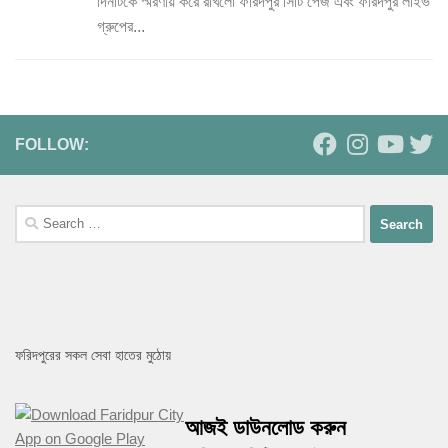
দিনটিকে স্মরণীয় করে রাখলো ফরিদপুর সিটি পেজ এবং ফরিদপুর লাইভ
গ্রুপের...
FOLLOW:
Search
for:
ফরিদপুরের সকল সেবা হাতের মুঠোয়
আজই ডাউনলোড করুন