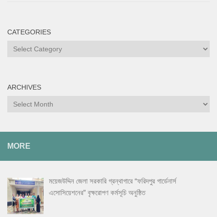
CATEGORIES
Categories
ARCHIVES
Archives
MORE
ময়েজউদ্দিন জেলা সরকারি গ্রন্থাগারে “ফরিদপুর গার্ডেনার্স
এসোসিয়েশনের” বৃক্ষরোপণ কর্মসূচি অনুষ্ঠিত