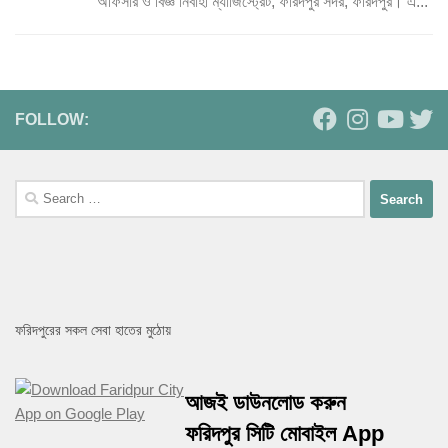
অফিসার ও বিজ্ঞ নির্বাহী ম্যাজিস্ট্রেট, ফরিদপুর সদর, ফরিদপুর। এ...
FOLLOW:
Search
for:
ফরিদপুরের সকল সেবা হাতের মুঠোয়
আজই ডাউনলোড করুন
ফরিদপুর সিটি মোবাইল App