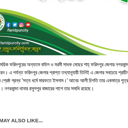
য়িক ফরিদপুরের অন্যতম বাউল ও মরমী সাধক মেছের শাহ্ ফরিদপুর জেলার নগরকান্দা
রেন। এ পর্যন্ত ফরিদপুর জেলার প্রাপ্ত তথ্যানুযায়ী তিনিই এ জেলার সবচেয়ে প্র
 শ্রেষ্ঠ গ্রন্থ ‘সত্য ধর্মে মারফতে ইসলাম।’ আনেচ আলী চিশতি তার একমাত্র পু
 নগরকান্দা থানার রসুলপুর বাজারের পাশে তার সমাধি রয়েছে।
MAY ALSO LIKE...