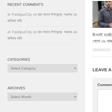
RECENT COMMENTS
FaridpurCity
on
রায় সাহেব ঈশানচন্দ্র সরকার এর
জমিদার বাড়ি
FaridpurCity
on
রায় সাহেব ঈশানচন্দ্র সরকার এর
ছিনতাই হয়েছি
জমিদার বাড়ি
পেলো ৩৬ হাজা
18/06/2020
CATEGORIES
LEAVE A
Comme
ARCHIVES