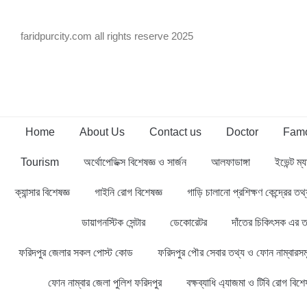
faridpurcity.com all rights reserve 2025
Home
About Us
Contact us
Doctor
Famo
Tourism
অর্থোপেডিক্স বিশেষজ্ঞ ও সার্জন
আলফাডাঙ্গা
ইভেন্ট ম্য
ক্যান্সার বিশেষজ্ঞ
গাইনি রোগ বিশেষজ্ঞ
গাড়ি চালানো প্রশিক্ষণ কেন্দ্রের ত
ডায়াগনস্টিক সেন্টার
ডেকোরেটর
দাঁতের চিকিৎসক এর ত
ফরিদপুর জেলার সকল পোস্ট কোড
ফরিদপুর পৌর সেবার তথ্য ও ফোন নাম্বারসম
ফোন নাম্বার জেলা পুলিশ ফরিদপুর
বক্ষব্যাধি এ্যাজমা ও টিবি রোগ বিশেষ