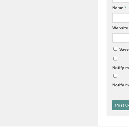
Name
*
Website
Save
Notify m
Notify m