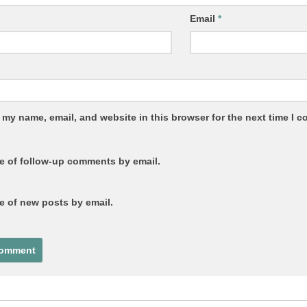
Email
*
 my name, email, and website in this browser for the next time I 
e of follow-up comments by email.
e of new posts by email.