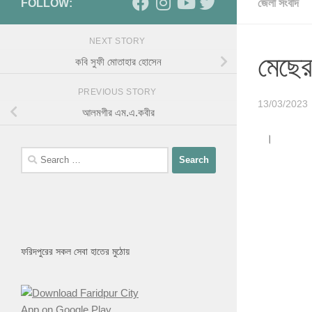
FOLLOW:
জেলা সংবাদ
NEXT STORY
মেছের
কবি সুফী মোতাহার হোসেন
PREVIOUS STORY
13/03/2023
আলমগীর এম.এ.কবীর
।
ফরিদপুরের সকল সেবা হাতের মুঠোয়