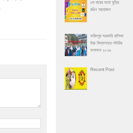
৯ম বারের মতো ঘুড়ির
3
রঙিন আয়োজন
ফরিদপুর সরকারি বালিকা
উচ্চ বিদ্যালয়ের লটারির
ফলাফল ২০২৬
Recent Post