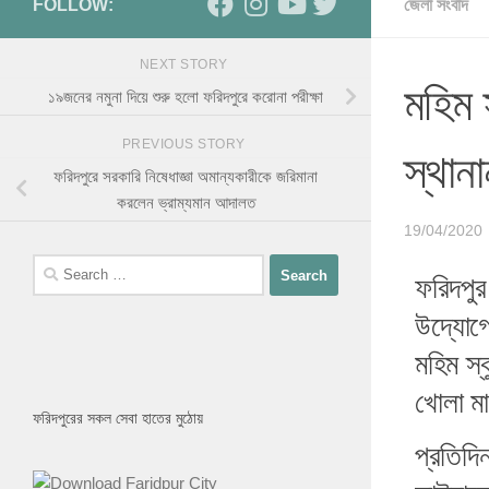
FOLLOW:
জেলা সংবাদ
NEXT STORY
মহিম 
১৯জনের নমুনা দিয়ে শুরু হলো ফরিদপুরে করোনা পরীক্ষা
PREVIOUS STORY
স্থানা
ফরিদপুরে সরকারি নিষেধাজ্ঞা অমান্যকারীকে জরিমানা
করলেন ভ্রাম্যমান আদালত
19/04/2020
ফরিদপুর
উদ্যোগ
মহিম স্ক
খোলা মা
ফরিদপুরের সকল সেবা হাতের মুঠোয়
প্রতিদি