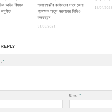
াফিক আইন বিষয়ক
প্রধানমন্ত্রীর কার্যালয়ের সাথে জেলা
18/04/202
নুষ্ঠিত
প্রশাসক অতুল সরকারের ভিডিও
কনফারেন্স
31/03/2021
 REPLY
nt
*
Email
*