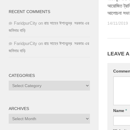
আয়োজিত ট্র
RECENT COMMENTS
আলোচনা সভা অ
FaridpurCity
on
রায় সাহেব ঈশানচন্দ্র সরকার এর
14/11/2019
জমিদার বাড়ি
FaridpurCity
on
রায় সাহেব ঈশানচন্দ্র সরকার এর
জমিদার বাড়ি
LEAVE A
Comme
CATEGORIES
ARCHIVES
Name
*