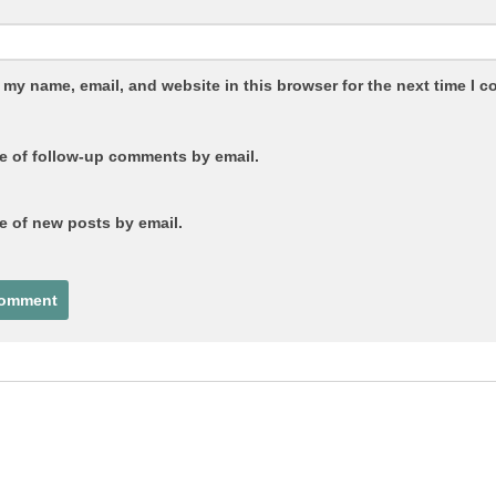
 my name, email, and website in this browser for the next time I 
e of follow-up comments by email.
e of new posts by email.