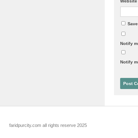
Website
Save
Notify m
Notify m
faridpurcity.com all rights reserve 2025