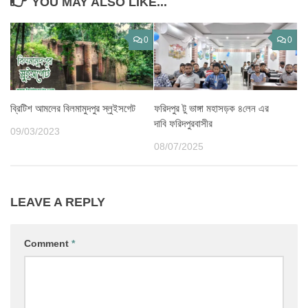
YOU MAY ALSO LIKE...
0
0
ফরিদপুর টু ভাঙ্গা মহাসড়ক ৪লেন এর
ব্রিটিশ আমলের বিলমামুদপুর স্লুইসগেট
দাবি ফরিদপুরবাসীর
09/03/2023
08/07/2025
LEAVE A REPLY
Comment
*