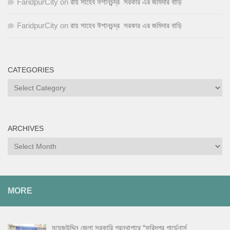
FaridpurCity
on
রায় সাহেব ঈশানচন্দ্র সরকার এর জমিদার বাড়ি
FaridpurCity
on
রায় সাহেব ঈশানচন্দ্র সরকার এর জমিদার বাড়ি
CATEGORIES
ARCHIVES
MORE
ময়েজউদ্দিন জেলা সরকারি গ্রন্থাগারে “ফরিদপুর গার্ডেনার্স