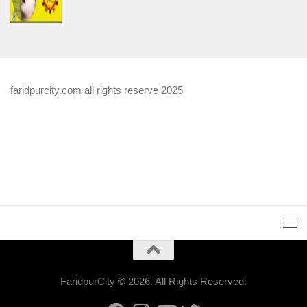
faridpurcity.com all rights reserve 2025
FaridpurCity © 2026. All Rights Reserved.