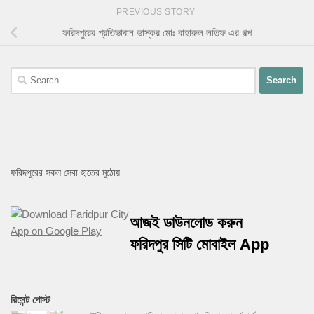
PREVIOUS STORY
ফরিদপুরের প্রতিভাবান ভাস্কর মোঃ বাহারুল লতিফ এর গল্প
ফরিদপুরের সকল সেবা হাতের মুঠোয়
আজই ডাউনলোড করুন
ফরিদপুর সিটি মোবাইল App
রিসেন্ট পোস্ট