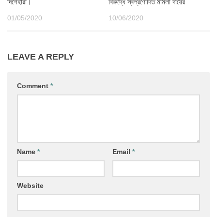
দিশেহারা।
বিরুদ্ধে স্বপ্রণোদিত মামলা দায়ের
01/05/2020
10/06/2020
LEAVE A REPLY
Comment
*
Name
*
Email
*
Website