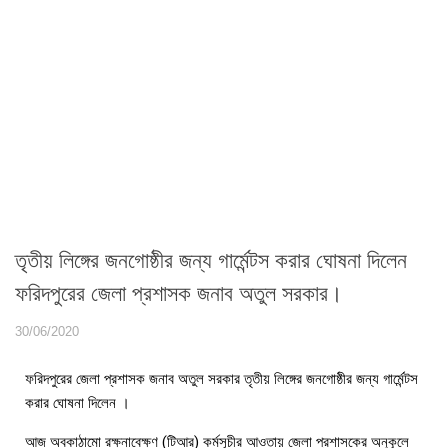
তৃতীয় লিঙ্গের জনগোষ্ঠীর জন্য গার্মেন্টস করার ঘোষনা দিলেন
ফরিদপুরের জেলা প্রশাসক জনাব অতুল সরকার।
30/06/2020
ফরিদপুরের জেলা প্রশাসক জনাব অতুল সরকার তৃতীয় লিঙ্গের জনগোষ্ঠীর জন্য গার্মেন্টস
করার ঘোষনা দিলেন ।
আজ অবকাঠামো রক্ষনাবেক্ষণ (টিআর) কর্মসূচীর আওতায় জেলা প্রশাসকের অনুকূলে