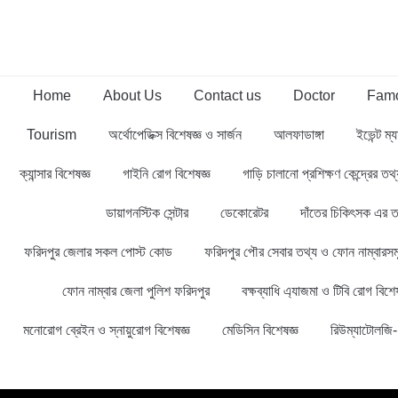
Home
About Us
Contact us
Doctor
Famo
Tourism
অর্থোপেডিক্স বিশেষজ্ঞ ও সার্জন
আলফাডাঙ্গা
ইভেন্ট ম্য
ক্যান্সার বিশেষজ্ঞ
গাইনি রোগ বিশেষজ্ঞ
গাড়ি চালানো প্রশিক্ষণ কেন্দ্রের ত
ডায়াগনস্টিক সেন্টার
ডেকোরেটর
দাঁতের চিকিৎসক এর ত
ফরিদপুর জেলার সকল পোস্ট কোড
ফরিদপুর পৌর সেবার তথ্য ও ফোন নাম্বারসম
ফোন নাম্বার জেলা পুলিশ ফরিদপুর
বক্ষব্যাধি এ্যাজমা ও টিবি রোগ বিশেষ
মনোরোগ ব্রেইন ও স্নায়ুরোগ বিশেষজ্ঞ
মেডিসিন বিশেষজ্ঞ
রিউম্যাটোলজি- 