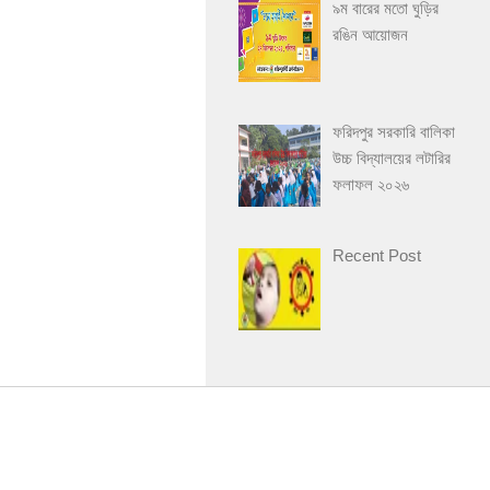
৯ম বারের মতো ঘুড়ির
রঙিন আয়োজন
ফরিদপুর সরকারি বালিকা
উচ্চ বিদ্যালয়ের লটারির
ফলাফল ২০২৬
Recent Post