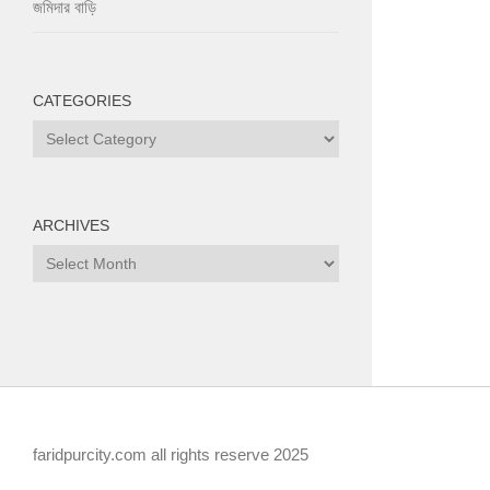
জমিদার বাড়ি
CATEGORIES
Categories
ARCHIVES
Archives
faridpurcity.com all rights reserve 2025