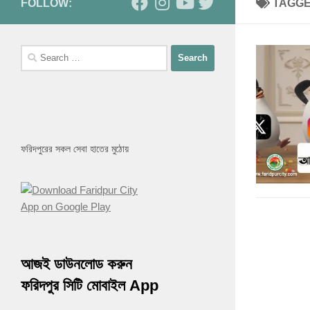
FOLLOW:
TAGG
Search
for:
ফরিদপুরের সকল সেবা হাতের মুঠোয়
আজই ডাউনলোড করুন
ফরিদপুর সিটি মোবাইল App