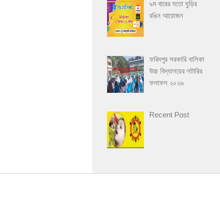
৯ম বারের মতো ঘুড়ির
রঙিন আয়োজন
ফরিদপুর সরকারি বালিকা
উচ্চ বিদ্যালয়ের লটারির
ফলাফল ২০২৬
Recent Post