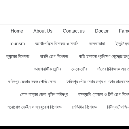
Home
About Us
Contact us
Doctor
Famo
Tourism
অর্থোপেডিক্স বিশেষজ্ঞ ও সার্জন
আলফাডাঙ্গা
ইভেন্ট ম্য
ক্যান্সার বিশেষজ্ঞ
গাইনি রোগ বিশেষজ্ঞ
গাড়ি চালানো প্রশিক্ষণ কেন্দ্রের ত
ডায়াগনস্টিক সেন্টার
ডেকোরেটর
দাঁতের চিকিৎসক এর ত
ফরিদপুর জেলার সকল পোস্ট কোড
ফরিদপুর পৌর সেবার তথ্য ও ফোন নাম্বারসম
ফোন নাম্বার জেলা পুলিশ ফরিদপুর
বক্ষব্যাধি এ্যাজমা ও টিবি রোগ বিশেষ
মনোরোগ ব্রেইন ও স্নায়ুরোগ বিশেষজ্ঞ
মেডিসিন বিশেষজ্ঞ
রিউম্যাটোলজি- 