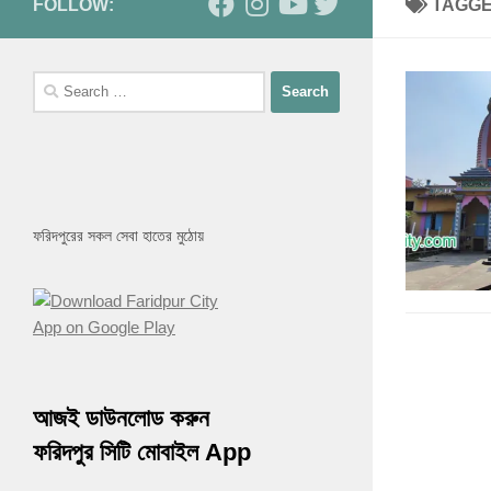
FOLLOW:
TAGG
Search
for:
ফরিদপুরের সকল সেবা হাতের মুঠোয়
আজই ডাউনলোড করুন
ফরিদপুর সিটি মোবাইল App