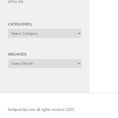
জমিদার বাড়ি
CATEGORIES
Categories
ARCHIVES
Archives
faridpurcity.com all rights reserve 2025