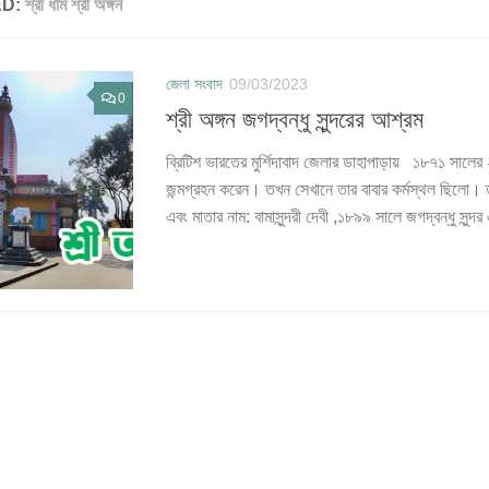
ED:
শ্রী ধাম শ্রী অঙ্গন
জেলা সংবাদ
09/03/2023
0
শ্রী অঙ্গন জগদ্বন্ধু সুন্দরের আশ্রম
ব্রিটিশ ভারতের মুর্শিদাবাদ জেলার ডাহাপাড়ায় ১৮৭১ সালের ২
জন্মগ্রহন করেন। তখন সেখানে তার বাবার কর্মস্থল ছিলো। তার
এবং মাতার নাম: বামাসুন্দরী দেবী ,১৮৯৯ সালে জগদ্বন্ধু সুন্দর