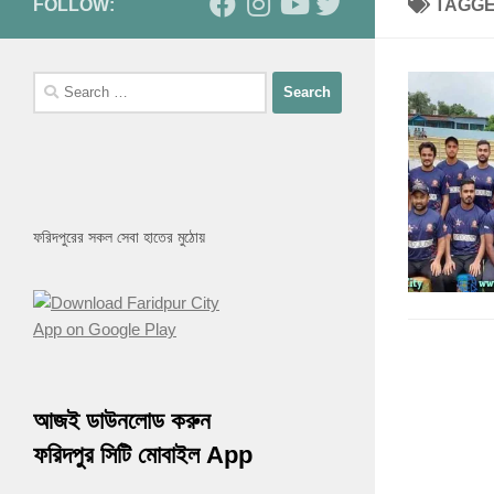
FOLLOW:
TAGG
Search
for:
ফরিদপুরের সকল সেবা হাতের মুঠোয়
আজই ডাউনলোড করুন
ফরিদপুর সিটি মোবাইল App