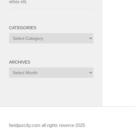
জমিদার বাড়ি
CATEGORIES
Categories
ARCHIVES
Archives
faridpurcity.com all rights reserve 2025