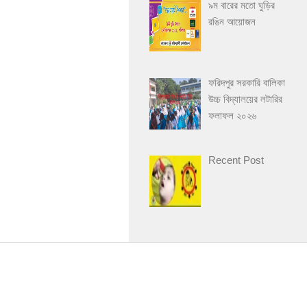
৯ম বারের মতো ঘুড়ির
রঙিন আয়োজন
ফরিদপুর সরকারি বালিকা
উচ্চ বিদ্যালয়ের লটারির
ফলাফল ২০২৬
Recent Post