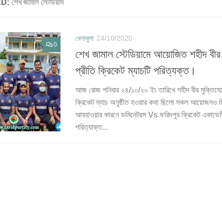
ED:
শেখ জামাল স্টেডিয়াম
খেলাধুলা
24/10/2020
0
শেখ জামাল স্টেডিয়ামে আয়োজিত শহীদ বীর ম
প্রীতি ক্রিকেট ম্যাচটি পরিত্যক্ত।
আজ রোজ শনিবার ২৪/১০/২০ ইং তারিখে শহীদ বীর মুক্তিযোদ্
ক্রিকেট ম্যাচ অনুষ্ঠীত হওয়ার কথা ছিলো সকল আয়োজনও ছিলো
আবহাওয়ার কারনে ডমিনেটরস Vs ফরিদপুর ক্রিকেট একাডেমীর
পরিত্যাক্ত...