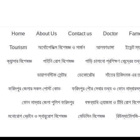
Home
About Us
Contact us
Doctor
Famo
Tourism
অর্থোপেডিক্স বিশেষজ্ঞ ও সার্জন
আলফাডাঙ্গা
ইভেন্ট ম্য
ক্যান্সার বিশেষজ্ঞ
গাইনি রোগ বিশেষজ্ঞ
গাড়ি চালানো প্রশিক্ষণ কেন্দ্রের ত
ডায়াগনস্টিক সেন্টার
ডেকোরেটর
দাঁতের চিকিৎসক এর ত
ফরিদপুর জেলার সকল পোস্ট কোড
ফরিদপুর পৌর সেবার তথ্য ও ফোন নাম্বারসম
ফোন নাম্বার জেলা পুলিশ ফরিদপুর
বক্ষব্যাধি এ্যাজমা ও টিবি রোগ বিশেষ
মনোরোগ ব্রেইন ও স্নায়ুরোগ বিশেষজ্ঞ
মেডিসিন বিশেষজ্ঞ
রিউম্যাটোলজি- 