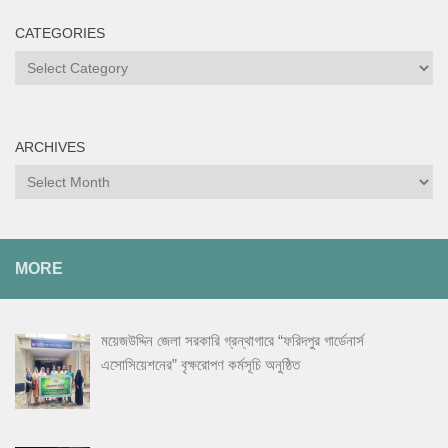
CATEGORIES
Categories
ARCHIVES
Archives
MORE
ময়েজউদ্দিন জেলা সরকারি গ্রন্থাগারে “ফরিদপুর গার্ডেনার্স
এসোসিয়েশনের” বৃক্ষরোপণ কর্মসূচি অনুষ্ঠিত