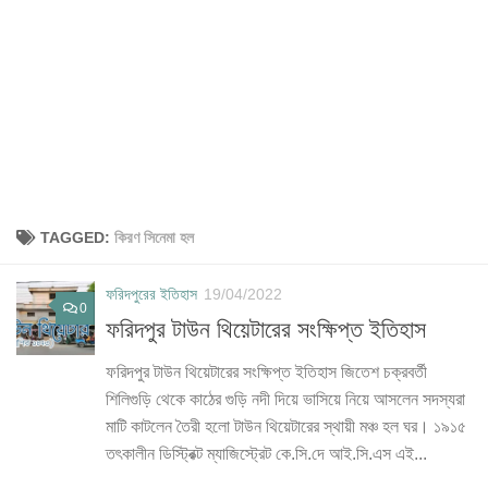
TAGGED:
কিরণ সিনেমা হল
ফরিদপুরের ইতিহাস
19/04/2022
0
ফরিদপুর টাউন থিয়েটারের সংক্ষিপ্ত ইতিহাস
ফরিদপুর টাউন থিয়েটারের সংক্ষিপ্ত ইতিহাস জিতেশ চক্রবর্তী
শিলিগুড়ি থেকে কাঠের গুড়ি নদী দিয়ে ভাসিয়ে নিয়ে আসলেন সদস্যরা
মাটি কাটলেন তৈরী হলো টাউন থিয়েটারের স্থায়ী মঞ্চ হল ঘর। ১৯১৫
তৎকালীন ডিস্ট্রিক্ট ম্যাজিস্ট্রেট কে.সি.দে আই.সি.এস এই...