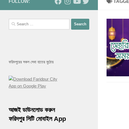
FOLLOW:
TAGG
Search
for:
ফরিদপুরের সকল সেবা হাতের মুঠোয়
আজই ডাউনলোড করুন
ফরিদপুর সিটি মোবাইল App