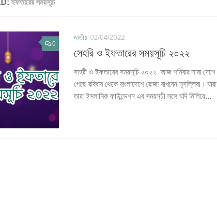
ED:
ইফতারের সময়সূচি
জাতীয়
02/04/2022
0
সেহরি ও ইফতারের সময়সূচি ২০২২
সাহরী ও ইফতারের সময়সূচি ২০২২ আজ শনিবার সারা দেশে পব
গেছে রবিবার থেকে বাংলাদেশে রোজা রাখবেন মুসল্লিরা। যার
তারা ইসলামিক ফাউন্ডেশন এর সময়সূচী সঙ্গে যদি মিলিয়ে...