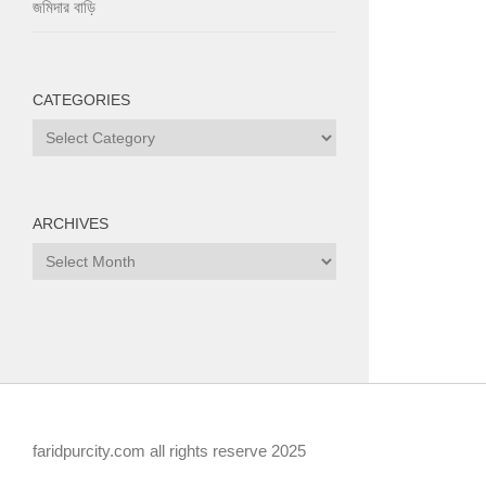
জমিদার বাড়ি
CATEGORIES
Categories
ARCHIVES
Archives
faridpurcity.com all rights reserve 2025