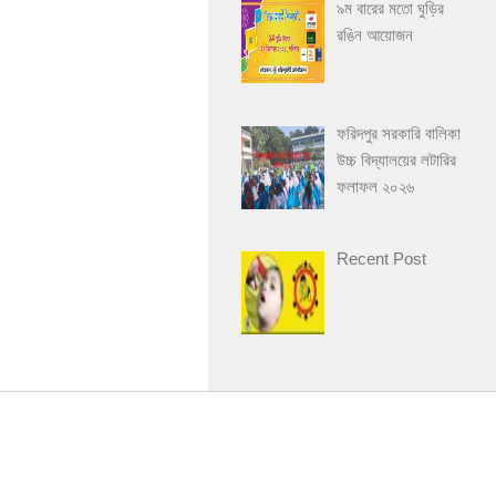
৯ম বারের মতো ঘুড়ির
রঙিন আয়োজন
ফরিদপুর সরকারি বালিকা
উচ্চ বিদ্যালয়ের লটারির
ফলাফল ২০২৬
Recent Post