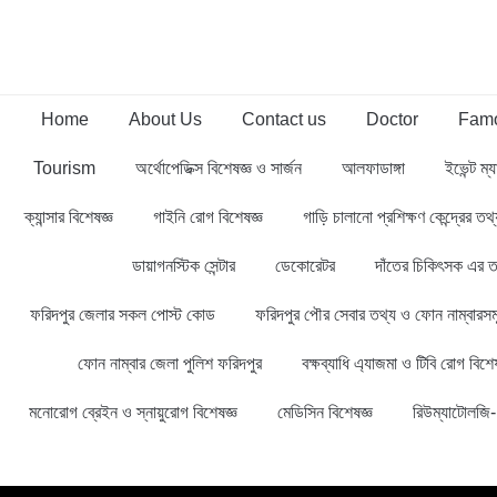
Home
About Us
Contact us
Doctor
Famo
Tourism
অর্থোপেডিক্স বিশেষজ্ঞ ও সার্জন
আলফাডাঙ্গা
ইভেন্ট ম্য
ক্যান্সার বিশেষজ্ঞ
গাইনি রোগ বিশেষজ্ঞ
গাড়ি চালানো প্রশিক্ষণ কেন্দ্রের ত
ডায়াগনস্টিক সেন্টার
ডেকোরেটর
দাঁতের চিকিৎসক এর ত
ফরিদপুর জেলার সকল পোস্ট কোড
ফরিদপুর পৌর সেবার তথ্য ও ফোন নাম্বারসম
ফোন নাম্বার জেলা পুলিশ ফরিদপুর
বক্ষব্যাধি এ্যাজমা ও টিবি রোগ বিশেষ
মনোরোগ ব্রেইন ও স্নায়ুরোগ বিশেষজ্ঞ
মেডিসিন বিশেষজ্ঞ
রিউম্যাটোলজি- 