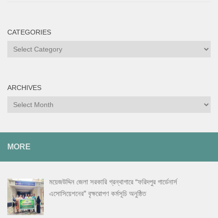
CATEGORIES
Categories
ARCHIVES
Archives
MORE
ময়েজউদ্দিন জেলা সরকারি গ্রন্থাগারে “ফরিদপুর গার্ডেনার্স
এসোসিয়েশনের” বৃক্ষরোপণ কর্মসূচি অনুষ্ঠিত