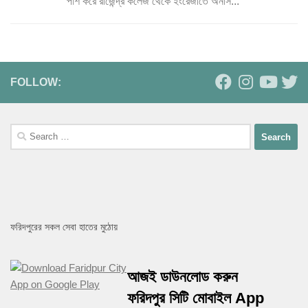
পাশ করে রাজেন্দ্র কলেজ থেকে ইংরেজীতে অনার্স...
FOLLOW:
Search
for:
ফরিদপুরের সকল সেবা হাতের মুঠোয়
আজই ডাউনলোড করুন
ফরিদপুর সিটি মোবাইল App