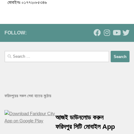
মোবাইলঃ ০১৭৭২০৮৫৩৪৬
FOLLOW:
ফরিদপুরের সকল সেবা হাতের মুঠোয়
আজই ডাউনলোড করুন
ফরিদপুর সিটি মোবাইল App