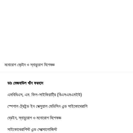
মনোরোগ ব্রেইন ও স্নায়ুরোগ বিশেষজ্ঞ
ডাঃ মেজবাউল খাঁন ফরহাদ
এমবিবিএস, এম. ফিল-সাইকিয়াট্রি (বিএসএমএমইউ)
স্পেশাল ট্রেইন্ড ইন সেক্সুয়াল মেডিসিন এন্ড সাইকোথেরাপি
ব্রেইন, স্নায়ুরোগ ও মনোরোগ বিশেষজ্ঞ
সাইকোথেরাপিস্ট এন্ড সেক্সোলোজিস্ট