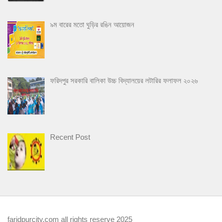
৯ম বারের মতো ঘুড়ির রঙিন আয়োজন
ফরিদপুর সরকারি বালিকা উচ্চ বিদ্যালয়ের লটারির ফলাফল ২০২৬
Recent Post
faridpurcity.com all rights reserve 2025