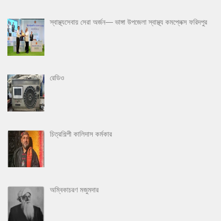
স্বাস্থ্যসেবায় সেরা অর্জন— ভাঙ্গা উপজেলা স্বাস্থ্য কমপ্লেক্স ফরিদপুর
রেডিও
চিত্রশিল্পী কালিদাস কর্মকার
অম্বিকাচরণ মজুমদার